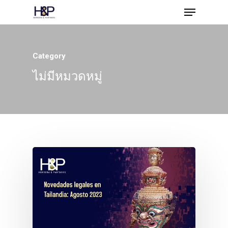
Category
Hit enter to search or ESC to close
ไม่มีหมวดหมู่