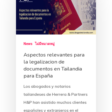
News
ไม่มีหมวดหมู่
Aspectos relevantes para
la legalizacion de
documentos en Tailandia
H&P Or Herrera And Partn
para España
Los abogados y notarios
Principal
tailandeses de Herrera & Partners
Sobre Nosotr
H&P han asistido muchos clientes
españoles y extranjeros en el