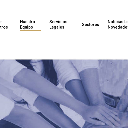
e
Nuestro
Servicios
Noticias L
Sectores
tros
Equipo
Legales
Novedade