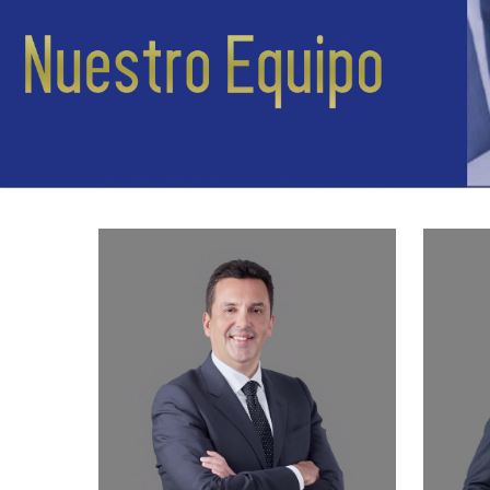
Hit enter to search or ESC to close