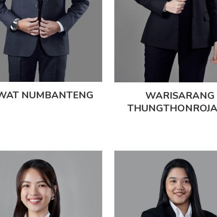
WAT NUMBANTENG
WARISARANG
THUNGTHONROJ