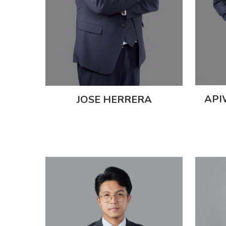
API
JOSE HERRERA