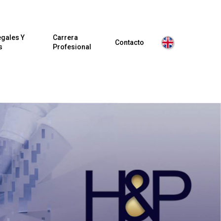
egales Y
Carrera
Contacto
s
Profesional