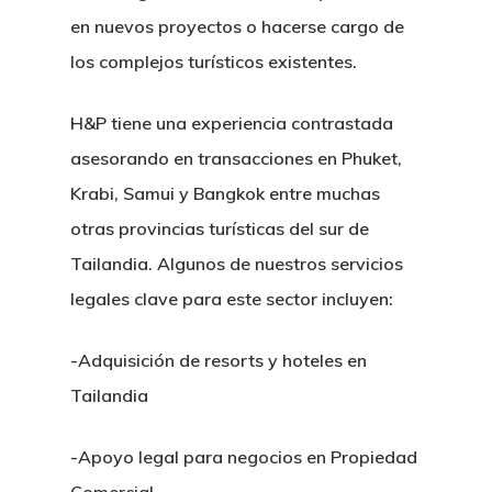
en nuevos proyectos o hacerse cargo de
los complejos turísticos existentes.
H&P tiene una experiencia contrastada
asesorando en transacciones en Phuket,
Krabi, Samui y Bangkok entre muchas
otras provincias turísticas del sur de
H&P Or Herrera And Partn
Tailandia. Algunos de nuestros servicios
legales clave para este sector incluyen:
Principal
-Adquisición de resorts y hoteles en
Sobre Nosotr
Tailandia
Nuestro Equi
-Apoyo legal para negocios en Propiedad
Comercial