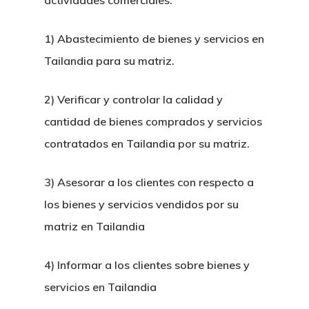
actividades comerciales:
1) Abastecimiento de bienes y servicios en
Tailandia para su matriz.
2) Verificar y controlar la calidad y
cantidad de bienes comprados y servicios
contratados en Tailandia por su matriz.
3) Asesorar a los clientes con respecto a
H&P Or Herrera And Partn
los bienes y servicios vendidos por su
matriz en Tailandia
Principal
Sobre Nosotr
4) Informar a los clientes sobre bienes y
servicios en Tailandia
Nuestro Equi