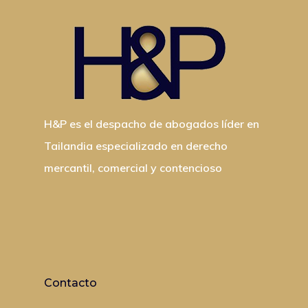
H&P es el despacho de abogados líder en
Tailandia especializado en derecho
mercantil, comercial y contencioso
Contacto