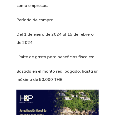
como empresas.
Período de compra
Del 1 de enero de 2024 al 15 de febrero
de 2024
H&P Or Herrera And Partn
Límite de gasto para beneficios fiscales:
Principal
Basado en el monto real pagado, hasta un
máximo de 50.000 THB
Sobre Nosotr
Nuestro Equi
Servicios Leg