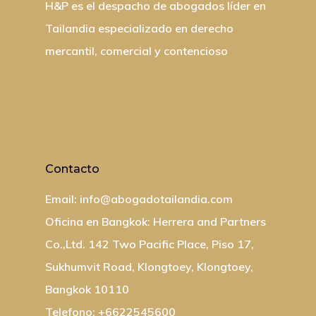
H&P es el despacho de abogados líder en
Tailandia especializado en derecho
mercantil, comercial y contencioso
Contacto
Email: info@abogadotailandia.com
Oficina en Bangkok: Herrera and Partners
Co.,Ltd. 142 Two Pacific Place, Piso 17,
Sukhumvit Road, Klongtoey, Klongtoey,
Bangkok 10110
Telefono: +6622545600