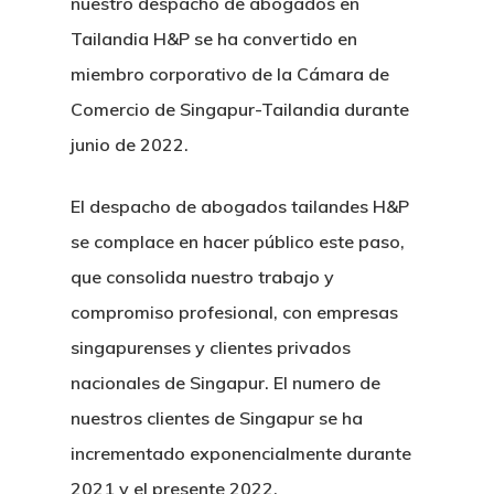
nuestro despacho de abogados en
Tailandia H&P se ha convertido en
miembro corporativo de la Cámara de
Comercio de Singapur-Tailandia durante
junio de 2022.
El despacho de abogados tailandes H&P
se complace en hacer público este paso,
que consolida nuestro trabajo y
H&P Or Herrera And Partn
compromiso profesional, con empresas
singapurenses y clientes privados
Principal
nacionales de Singapur. El numero de
nuestros clientes de Singapur se ha
Sobre Nosotr
incrementado exponencialmente durante
Nuestro Equi
2021 y el presente 2022.