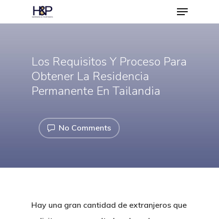
Los Requisitos Y Proceso Para
Hit enter to search or ESC to close
Obtener La Residencia
Permanente En Tailandia
No Comments
Hay una gran cantidad de extranjeros que