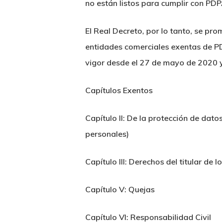
no están listos para cumplir con PDP
El Real Decreto, por lo tanto, se pro
entidades comerciales exentas de PD
vigor desde el 27 de mayo de 2020 y
Capítulos Exentos
Capítulo II: De la protección de dat
personales)
Capítulo III: Derechos del titular de l
Capítulo V: Quejas
Capítulo VI: Responsabilidad Civil