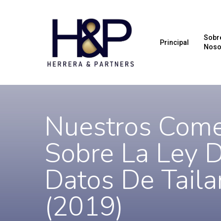
Sobr
Principal
Noso
Nuestros Come
Sobre La Ley D
Datos De Taila
(2019)