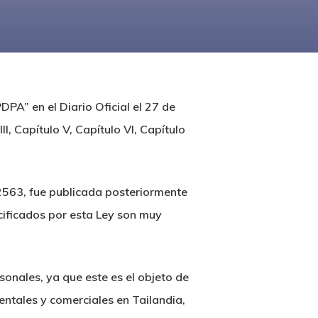
PA” en el Diario Oficial el 27 de
II, Capítulo V, Capítulo VI, Capítulo
2563, fue publicada posteriormente
cificados por esta Ley son muy
onales, ya que este es el objeto de
entales y comerciales en Tailandia,