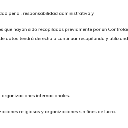
idad penal, responsabilidad administrativa y
es que hayan sido recopilados previamente por un Controlad
 de datos tendrá derecho a continuar recopilando y utilizan
 organizaciones internacionales.
aciones religiosas y organizaciones sin fines de lucro.