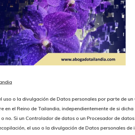
landia
, el uso o la divulgación de Datos personales por parte de u
 en el Reino de Tailandia, independientemente de si dicha 
a o no. Si un Controlador de datos o un Procesador de datos
recopilación, el uso o la divulgación de Datos personales de