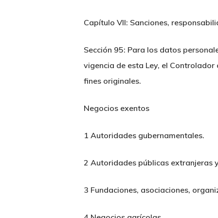
Capítulo VII: Sanciones, responsabil
Sección 95: Para los datos personal
vigencia de esta Ley, el Controlador
fines originales.
Negocios exentos
1 Autoridades gubernamentales.
2 Autoridades públicas extranjeras y
3 Fundaciones, asociaciones, organiz
4 Negocios agrícolas.