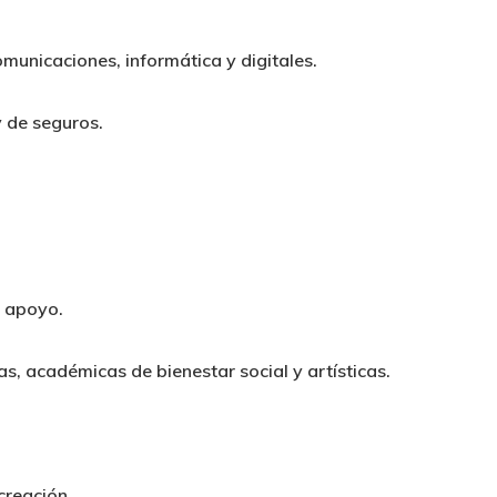
municaciones, informática y digitales.
y de seguros.
y apoyo.
as, académicas de bienestar social y artísticas.
creación.