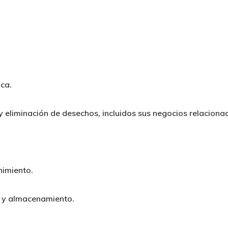
ca.
 eliminación de desechos, incluidos sus negocios relaciona
nimiento.
a y almacenamiento.