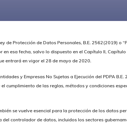
Ley de Protección de Datos Personales, B.E. 2562(2019) o “PD
en esa fecha, salvo lo dispuesto en el Capítulo II, Capítulo I
, que entrará en vigor el 28 de mayo de 2020.
Entidades y Empresas No Sujetas a Ejecución del PDPA B.E. 
el cumplimiento de las reglas, métodos y condiciones espe
ién se vuelve esencial para la protección de los datos pers
a del controlador de datos, incluidos los sectores gubernam