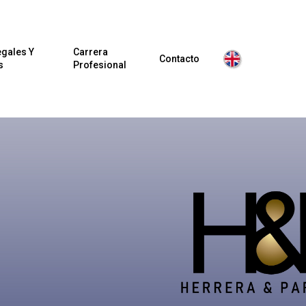
egales Y
Carrera
Contacto
s
Profesional