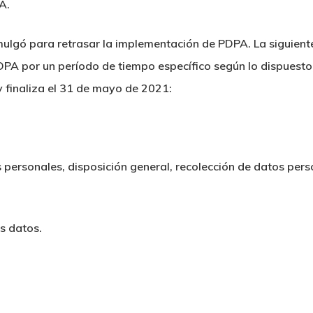
A.
mulgó para retrasar la implementación de PDPA. La siguiente 
PA por un período de tiempo específico según lo dispuesto 
 finaliza el 31 de mayo de 2021:
os personales, disposición general, recolección de datos per
os datos.