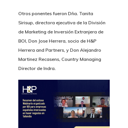
Otros ponentes fueron Dña. Tanita
Sirisup, directora ejecutiva de la División
de Marketing de Inversión Extranjera de
BOI, Don Jose Herrera, socio de H&P
Herrera and Partners, y Don Alejandro
Martinez Recasens, Country Managing
H&P Or Herrera And Partn
Director de Indra.
Principal
Sobre Nosotr
Nuestro Equi
Servicios Leg