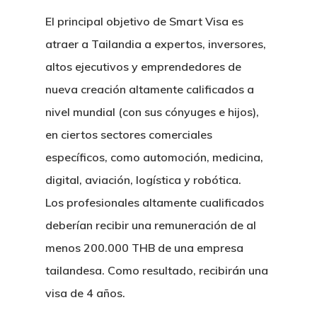
El principal objetivo de Smart Visa es
atraer a Tailandia a expertos, inversores,
altos ejecutivos y emprendedores de
nueva creación altamente calificados a
nivel mundial (con sus cónyuges e hijos),
en ciertos sectores comerciales
específicos, como automoción, medicina,
digital, aviación, logística y robótica.
Los profesionales altamente cualificados
deberían recibir una remuneración de al
menos 200.000 THB de una empresa
tailandesa. Como resultado, recibirán una
visa de 4 años.