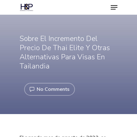
Sobre El Incremento Del
Hit enter to search or ESC to close
Precio De Thai Elite Y Otras
Alternativas Para Visas En
Tailandia
No Comments