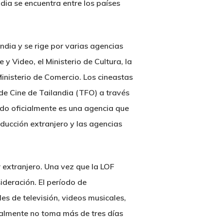
dia se encuentra entre los países
andia y se rige por varias agencias
 y Video, el Ministerio de Cultura, la
inisterio de Comercio. Los cineastas
 de Cine de Tailandia (TFO) a través
ado oficialmente es una agencia que
ducción extranjero y las agencias
 extranjero. Una vez que la LOF
ideración. El período de
es de televisión, videos musicales,
ralmente no toma más de tres días