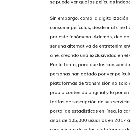
se puede ver que las películas indep
Sin embargo, como la digitalizació
consumir películas; desde ir al cine 
por este fenómeno. Además, debido a 
ser una alternativa de entretenimien
cine, creando una exclusividad en el 
Por lo tanto, para que los consumido
personas han optado por ver películ
plataformas de transmisión no solo o
propio contenido original y lo ponen
tarifas de suscripción de sus servic
portal de estadísticas en línea, la c
años de 105,000 usuarios en 2017 a
surgimiento de estas plataformas de 