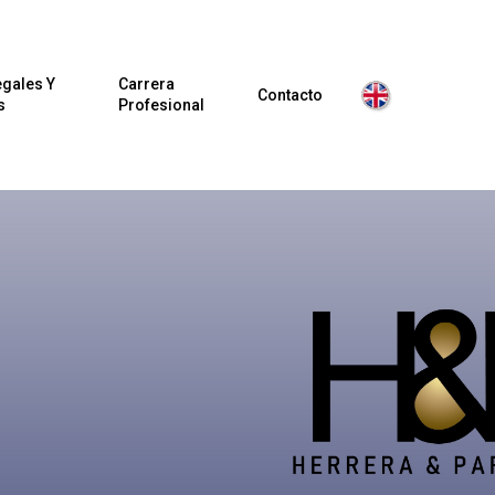
egales Y
Carrera
Contacto
s
Profesional