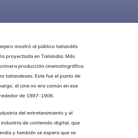
anjero mostró al público tailandés
ula proyectada en Tailandia. Más
 primera producción cinematográfica
s tailandeses. Este fue el punto de
bargo, el cine no era común en ese
alrededor de 1897-1906.
dustria del entretenimiento y el
industria de contenido digital, que
landia y también se espera que se