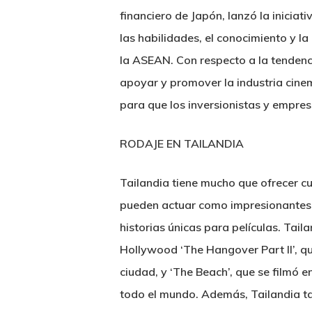
financiero de Japón, lanzó la iniciat
las habilidades, el conocimiento y la
la ASEAN. Con respecto a la tendenci
apoyar y promover la industria cine
para que los inversionistas y empres
RODAJE EN TAILANDIA
Tailandia tiene mucho que ofrecer cu
pueden actuar como impresionantes l
historias únicas para películas. Tail
Hollywood ‘The Hangover Part II’, qu
ciudad, y ‘The Beach’, que se filmó e
todo el mundo. Además, Tailandia ta