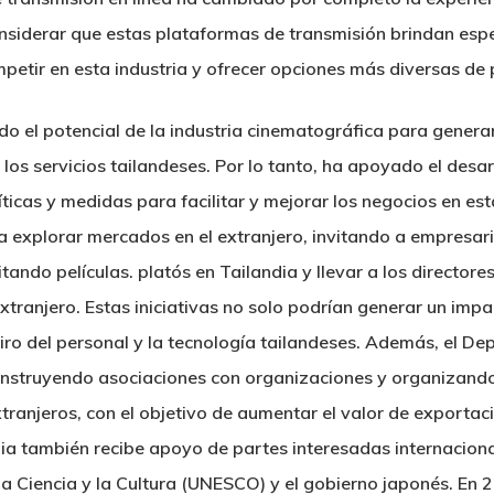
siderar que estas plataformas de transmisión brindan espe
etir en esta industria y ofrecer opciones más diversas de p
do el potencial de la industria cinematográfica para genera
 y los servicios tailandeses. Por lo tanto, ha apoyado el desa
cas y medidas para facilitar y mejorar los negocios en esta 
 explorar mercados en el extranjero, invitando a empresari
tando películas. platós en Tailandia y llevar a los directore
extranjero. Estas iniciativas no solo podrían generar un impa
tiro del personal y la tecnología tailandeses. Además, el 
onstruyendo asociaciones con organizaciones y organizand
tranjeros, con el objetivo de aumentar el valor de exportaci
ia también recibe apoyo de partes interesadas internacional
la Ciencia y la Cultura (UNESCO) y el gobierno japonés. En