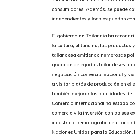
consumidores. Además, se puede con
independientes y locales puedan comp
El gobierno de Tailandia ha reconoci
la cultura, el turismo, los productos
tailandesa emitiendo numerosas políti
grupo de delegados tailandeses para
negociación comercial nacional y visi
a visitar platós de producción en el 
también mejorar las habilidades de 
Comercio Internacional ha estado c
comercio y la inversión con países ex
industria cinematográfica en Tailand
Naciones Unidas para la Educación, 