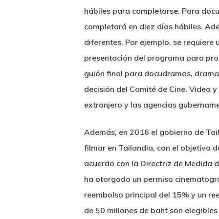
hábiles para completarse. Para docud
completará en diez días hábiles. Ad
diferentes. Por ejemplo, se requiere 
presentación del programa para progr
guión final para docudramas, dramas 
decisión del Comité de Cine, Video y
extranjero y las agencias gubername
Además, en 2016 el gobierno de Tail
filmar en Tailandia, con el objetivo
acuerdo con la Directriz de Medida d
ha otorgado un permiso cinematográf
reembolso principal del 15% y un re
de 50 millones de baht son elegible