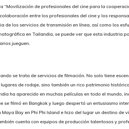
iva “Movilización de profesionales del cine para la cooperac
 colaboración entre los profesionales del cine y los responsa
a de los servicios de transmisión en línea, así como los es
matográfica en Tailandia, se puede ver que esta industria p
arios jueguen.
ando se trata de servicios de filmación. No solo tiene esce
ugares de rodaje, sino también un rico patrimonio histórico
andia ha aparecido en muchas películas en todo el mundo, inc
e se filmó en Bangkok y luego despertó un entusiasmo inter
n Maya Bay en Phi Phi Island e hizo del lugar un destino de v
mbién cuenta con equipos de producción talentosos y profes